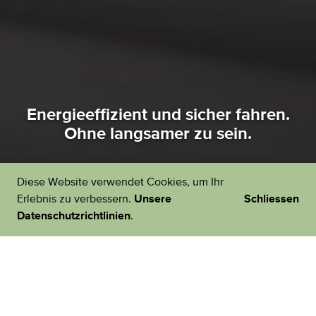
Energieeffizient und sicher fahren.
Ohne langsamer zu sein.
Diese Website verwendet Cookies, um Ihr
Erlebnis zu verbessern.
Unsere
Schliessen
Datenschutzrichtlinien
.
Hier geht's zu den Spar-Tipps von EcoDrive.
Als Autofahrerin und Autofahrer haben Sie es in der
Hand, mit einfachen Massnahmen die Kosten und den