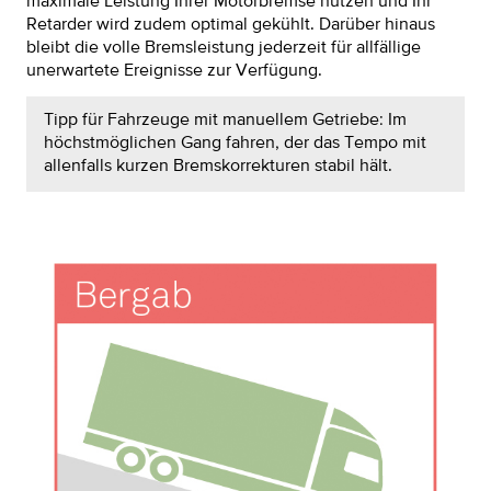
maximale Leistung Ihrer Motorbremse nutzen und Ihr
Retarder wird zudem optimal gekühlt. Darüber hinaus
bleibt die volle Bremsleistung jederzeit für allfällige
unerwartete Ereignisse zur Verfügung.
Tipp für Fahrzeuge mit manuellem Getriebe: Im
höchstmöglichen Gang fahren, der das Tempo mit
allenfalls kurzen Bremskorrekturen stabil hält.