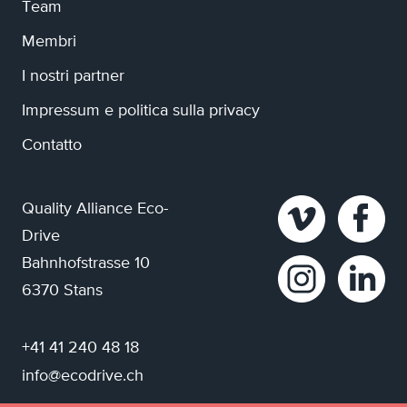
Team
Membri
I nostri partner
Impressum e politica sulla privacy
Contatto
Quality Alliance Eco-
Drive
Bahnhofstrasse 10
6370 Stans
+41 41 240 48 18
info@ecodrive.ch