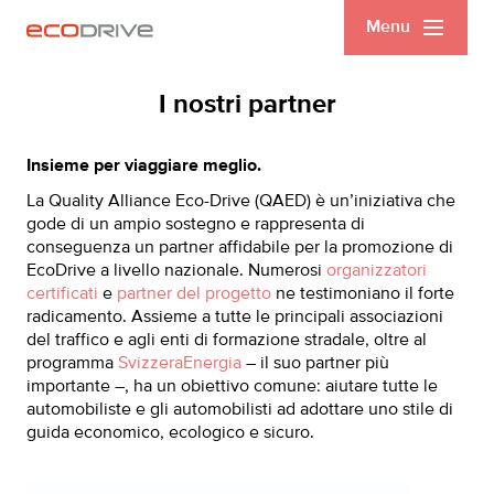
Menu
I nostri partner
Insieme per viaggiare meglio.
La Quality Alliance Eco-Drive (QAED) è un’iniziativa che
gode di un ampio sostegno e rappresenta di
conseguenza un partner affidabile per la promozione di
EcoDrive a livello nazionale. Numerosi
organizzatori
certificati
e
partner del progetto
ne testimoniano il forte
radicamento. Assieme a tutte le principali associazioni
del traffico e agli enti di formazione stradale, oltre al
programma
SvizzeraEnergia
– il suo partner più
importante –, ha un obiettivo comune: aiutare tutte le
automobiliste e gli automobilisti ad adottare uno stile di
guida economico, ecologico e sicuro.