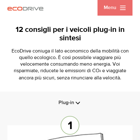
Menu
12 consigli per i veicoli plug-in in
sintesi
EcoDrive coniuga il lato economico della mobilità con
quello ecologico. È così possibile viaggiare più
velocemente consumando meno energia. Voi
risparmiate, riducete le emissioni di CO
e viaggiate
2
ancora più sicuri, senza rinunciare alla velocità.
Plug-in
Combustione cambio manuale
Combustione cambio automatico