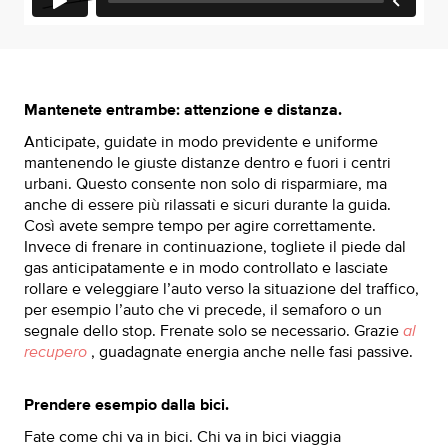
Mantenete entrambe: attenzione e distanza.
Anticipate, guidate in modo previdente e uniforme
mantenendo le giuste distanze dentro e fuori i centri
urbani. Questo consente non solo di risparmiare, ma
anche di essere più rilassati e sicuri durante la guida.
Così avete sempre tempo per agire correttamente.
Invece di frenare in continuazione, togliete il piede dal
gas anticipatamente e in modo controllato e lasciate
rollare e veleggiare l’auto verso la situazione del traffico,
per esempio l’auto che vi precede, il semaforo o un
segnale dello stop. Frenate solo se necessario. Grazie
al
recupero
, guadagnate energia anche nelle fasi passive.
Prendere esempio dalla bici.
Fate come chi va in bici. Chi va in bici viaggia