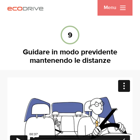
Menu
9
Guidare in modo previdente
mantenendo le distanze