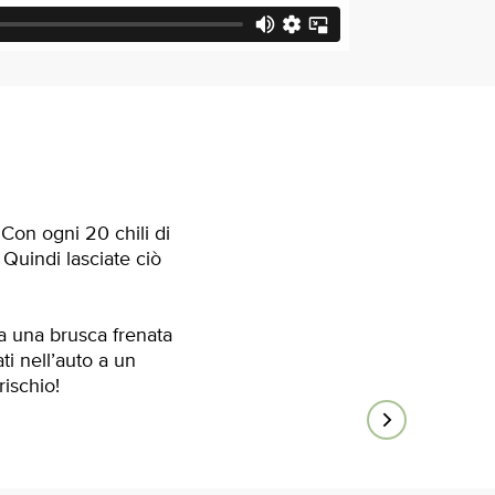
 Con ogni 20 chili di
 Quindi lasciate ciò
ta una brusca frenata
ti nell’auto a un
rischio!