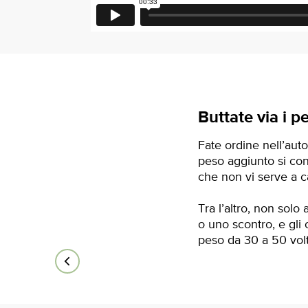
Buttate via i pe
Fate ordine nell’aut
peso aggiunto si cons
che non vi serve a c
Tra l’altro, non solo
o uno scontro, e gli 
peso da 30 a 50 volt