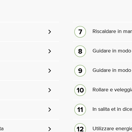
Riscaldare in ma
Guidare in modo 
Guidare in modo
Rollare e veleggi
In salita et in dic
ta
Utilizzare energie