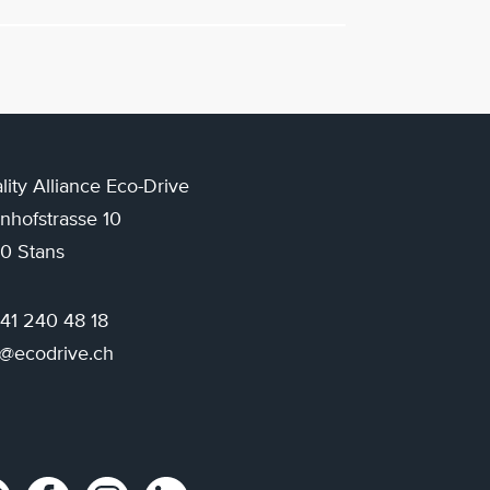
lity Alliance Eco-Drive
nhofstrasse 10
0 Stans
 41 240 48 18
o@ecodrive.ch