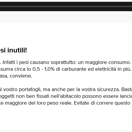
si inutili!
o. Infatti i pesi causano soprattutto: un maggiore consumo.
uma circa lo 0,5 - 1,0% di carburante ed elettricità in più.
asa, conviene.
 al vostro portafogli, ma anche per la vostra sicurezza. Bas
oggetti non ben fissati nell’abitacolo possono essere lancia
e maggiore del loro peso reale. Evitate di correre questo 