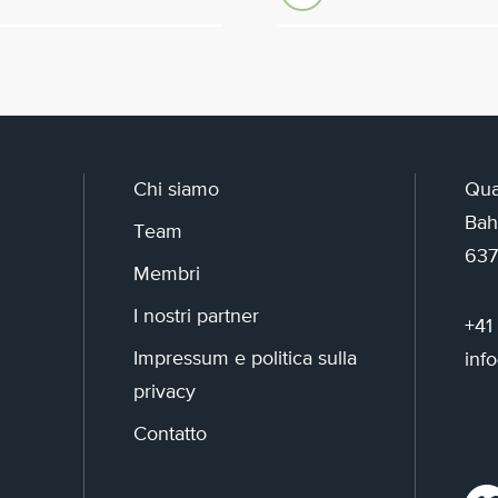
Chi siamo
Qua
Bah
Team
637
Membri
I nostri partner
+41
Impressum e politica sulla
inf
privacy
Contatto