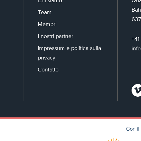
Chi siamo
Qua
Bah
Team
637
Membri
I nostri partner
+41
Impressum e politica sulla
inf
privacy
Contatto