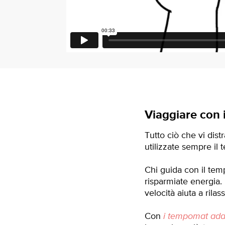
Viaggiare con i
Tutto ciò che vi dist
utilizzate sempre il
Chi guida con il tem
risparmiate energia. 
velocità aiuta a rila
Con
i tempomat adat