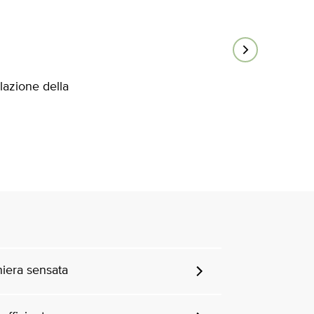
lazione della
niera sensata