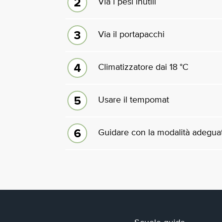
Via i pesi inutili
Via il portapacchi
Climatizzatore dai 18 °C
Usare il tempomat
Guidare con la modalità adegua