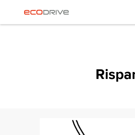
Rispa