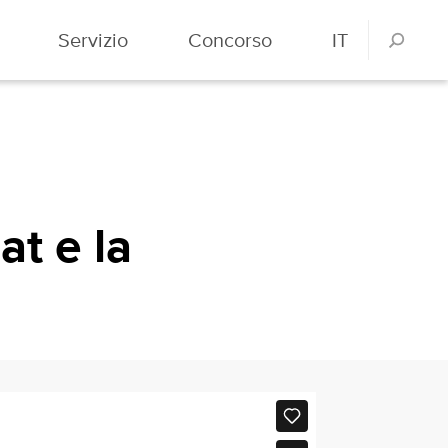
Servizio
Concorso
IT
t e la