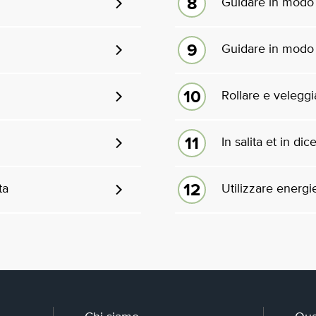
Guidare in modo 
Guidare in modo
Rollare e veleggi
In salita et in dic
ta
Utilizzare energie