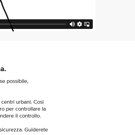
a.
se possibile,
centri urbani. Così
o per controllare la
ndere il controllo.
 sicurezza. Guiderete