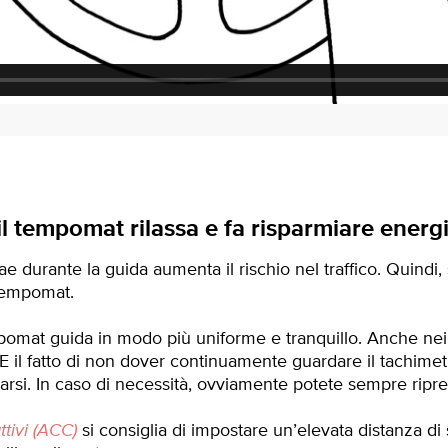
l tempomat rilassa e fa risparmiare energi
rae durante la guida aumenta il rischio nel traffico. Quindi, 
 tempomat.
pomat guida in modo più uniforme e tranquillo. Anche nei 
E il fatto di non dover continuamente guardare il tachimetr
ssarsi. In caso di necessità, ovviamente potete sempre ripre
tivi (ACC)
si consiglia di impostare un’elevata distanza di