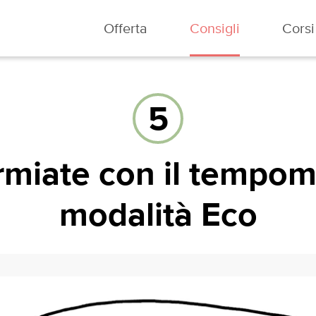
Offerta
Consigli
Corsi
5
rmiate con il tempoma
modalità Eco