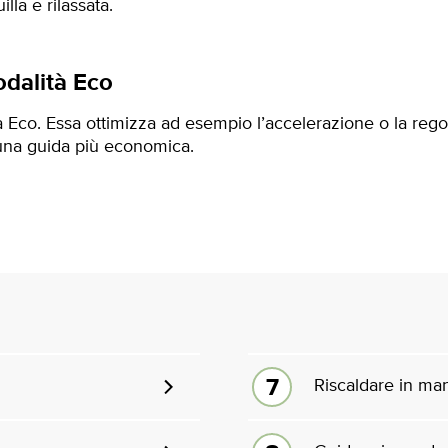
illa e rilassata.
odalità Eco
à Eco. Essa ottimizza ad esempio l’accelerazione o la rego
 una guida più economica.
Riscaldare in ma