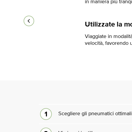
in maniera più tranqu
Utilizzate la m
Viaggiate in modalit
velocità, favorendo
Scegliere gli pneumatici ottimali