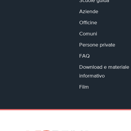
Scuole guida
Aziende
Officine
Comuni
Persone private
FAQ
Download e materiale
informativo
Film