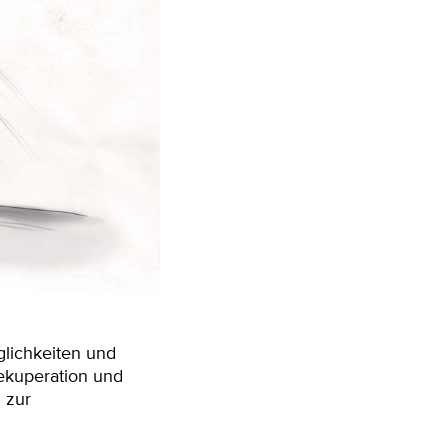
lichkeiten und
ekuperation und
 zur