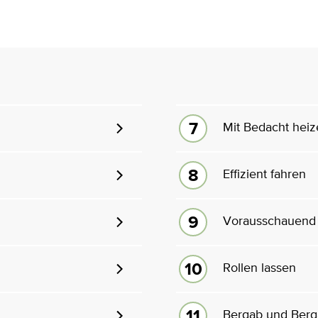
Mit Bedacht hei
Effizient fahren
Vorausschauend 
Rollen lassen
Bergab und Berg