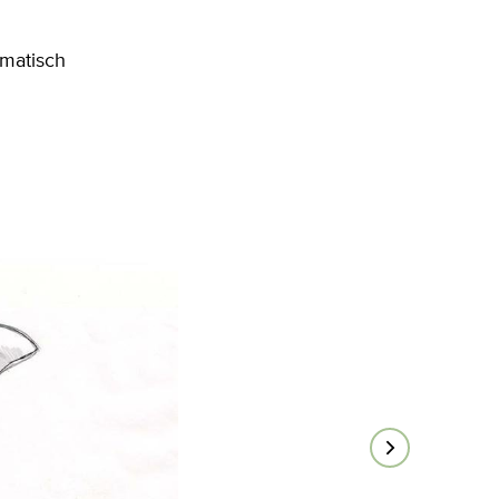
omatisch