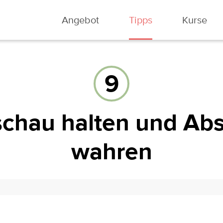
Angebot
Tipps
Kurse
9
chau halten und Ab
wahren