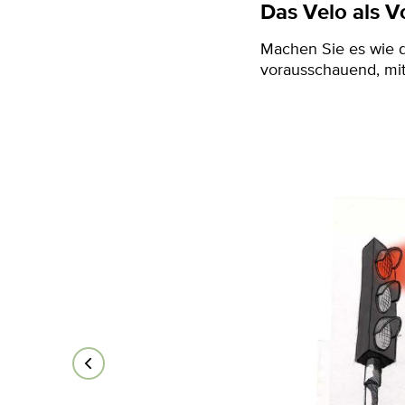
Das Velo als Vo
Machen Sie es wie d
vorausschauend, mi