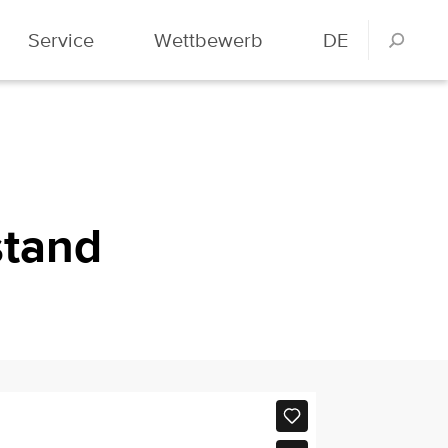
Service
Wettbewerb
DE
stand