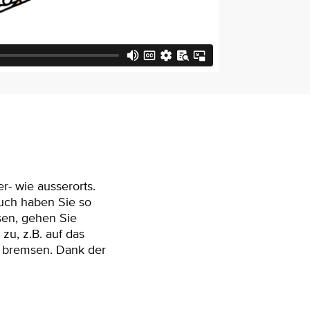
r- wie ausserorts.
Auch haben Sie so
sen, gehen Sie
 zu, z.B. auf das
h bremsen. Dank der