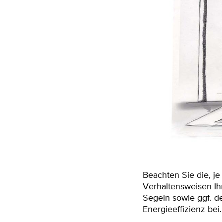
Beachten Sie die, j
Verhaltensweisen Ih
Segeln sowie ggf. d
Energieeffizienz bei.