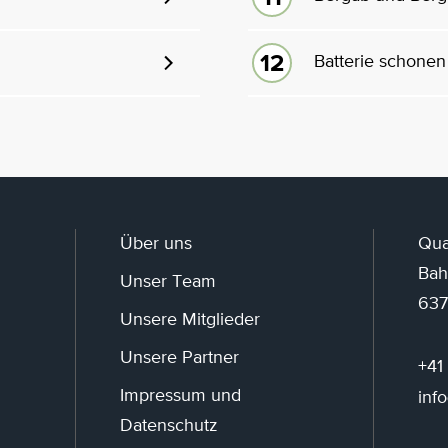
Batterie schonen
Über uns
Qua
Bah
Unser Team
637
Unsere Mitglieder
Unsere Partner
+41
Impressum und
inf
Datenschutz