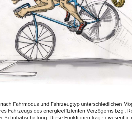
e nach Fahrmodus und Fahrzeugtyp unterschiedlichen Mög
res Fahrzeugs des energieeffizienten Verzögerns bzgl. R
er Schubabschaltung. Diese Funktionen tragen wesentlich