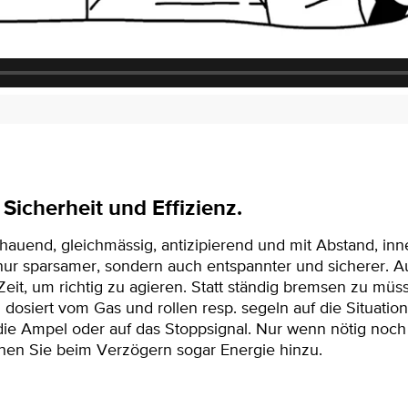
Sicherheit und Effizienz.
auend, gleichmässig, antizipierend und mit Abstand, inne
 nur sparsamer, sondern auch entspannter und sicherer. 
eit, um richtig zu agieren. Statt ständig bremsen zu müs
 dosiert vom Gas und rollen resp. segeln auf die Situation
 die Ampel oder auf das Stoppsignal. Nur wenn nötig noc
en Sie beim Verzögern sogar Energie hinzu.