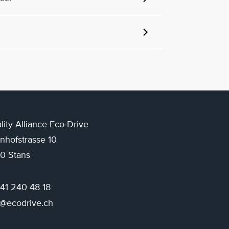
lity Alliance Eco-Drive
nhofstrasse 10
0 Stans
 41 240 48 18
o@ecodrive.ch