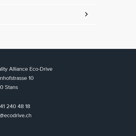
lity Alliance Eco-Drive
nhofstrasse 10
0 Stans
 41 240 48 18
o@ecodrive.ch