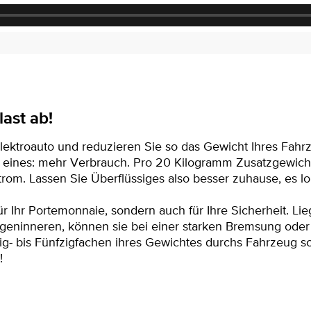
last ab!
Elektroauto und reduzieren Sie so das Gewicht Ihres Fahr
m eines: mehr Verbrauch. Pro 20 Kilogramm Zusatzgewich
rom. Lassen Sie Überflüssiges also besser zuhause, es lo
ür Ihr Portemonnaie, sondern auch für Ihre Sicherheit. Li
ninneren, können sie bei einer starken Bremsung oder 
ig- bis Fünfzigfachen ihres Gewichtes durchs Fahrzeug s
!