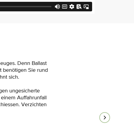
zeuges. Denn Ballast
t benötigen Sie rund
hnt sich.
egen ungesicherte
einem Auffahrunfall
chiessen. Verzichten