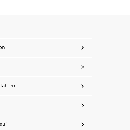
zen
fahren
auf