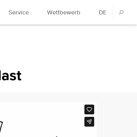
Service
Wettbewerb
DE
ast