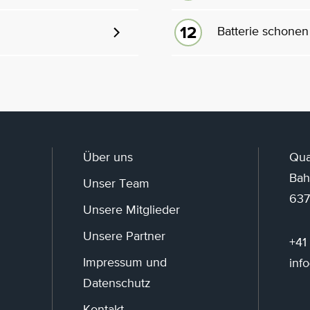
Batterie schonen
Über uns
Qua
Bah
Unser Team
637
Unsere Mitglieder
Unsere Partner
+41
Impressum und
inf
Datenschutz
Kontakt