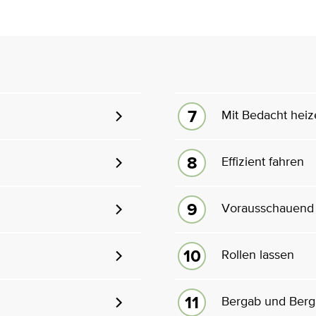
Mit Bedacht hei
Effizient fahren
Vorausschauend 
Rollen lassen
Bergab und Berg