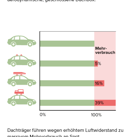
aerodynamische, geschlossene Dachbox.
Dachträger führen wegen erhöhtem Luftwiderstand zu