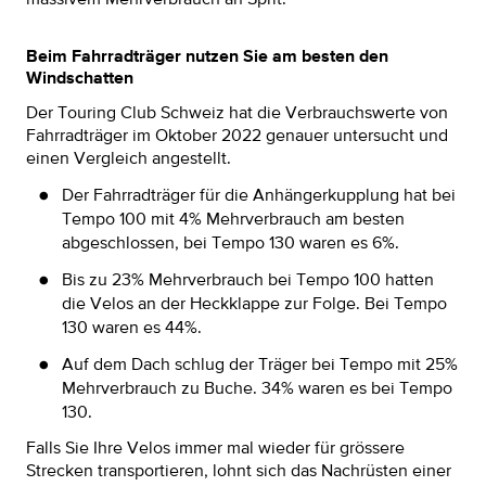
massivem Mehrverbrauch an Sprit.
Beim Fahrradträger nutzen Sie am besten den
Windschatten
Der Touring Club Schweiz hat die Verbrauchswerte von
Fahrradträger im Oktober 2022 genauer untersucht und
einen Vergleich angestellt.
Der Fahrradträger für die Anhängerkupplung hat bei
Tempo 100 mit 4% Mehrverbrauch am besten
abgeschlossen, bei Tempo 130 waren es 6%.
Bis zu 23% Mehrverbrauch bei Tempo 100 hatten
die Velos an der Heckklappe zur Folge. Bei Tempo
130 waren es 44%.
Auf dem Dach schlug der Träger bei Tempo mit 25%
Mehrverbrauch zu Buche. 34% waren es bei Tempo
130.
Falls Sie Ihre Velos immer mal wieder für grössere
Strecken transportieren, lohnt sich das Nachrüsten einer