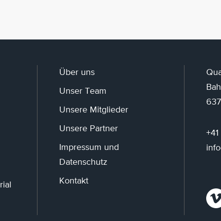
Über uns
Qua
Bah
Unser Team
637
Unsere Mitglieder
Unsere Partner
+41
Impressum und
inf
Datenschutz
Kontakt
ial