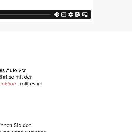
as Auto vor
hrt so mit der
unktion
, rollt es im
innen Sie den