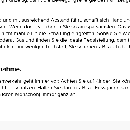
g frühzeitig, damit die Bewegungsenergie des Fahrzeug
und mit ausreichend Abstand fährt, schafft sich Handlu
en. Wenn doch, verzögern Sie so am sparsamsten: Gas we
icht manuell in die Schaltung eingreifen. Sobald Sie wie
derat Gas und finden Sie die ideale Pedalstellung, damit
t nicht nur weniger Treibstoff, Sie schonen z.B. auch di
snahme.
senverkehr geht immer vor: Achten Sie auf Kinder. Sie k
ht einschätzen. Halten Sie darum z.B. an Fussgängerstre
älteren Menschen) immer ganz an.