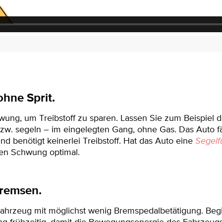
hne Sprit.
ung, um Treibstoff zu sparen. Lassen Sie zum Beispiel d
zw. segeln – im eingelegten Gang, ohne Gas. Das Auto fä
nd benötigt keinerlei Treibstoff. Hat das Auto eine
Segelf
 den Schwung optimal.
remsen.
ahrzeug mit möglichst wenig Bremspedalbetätigung. Beg