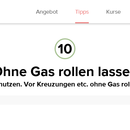
Angebot
Tipps
Kurse
10
hne Gas rollen lass
utzen. Vor Kreuzungen etc. ohne Gas roll