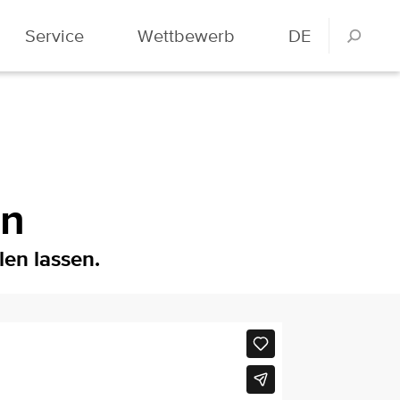
Service
Wettbewerb
DE
en
en lassen.