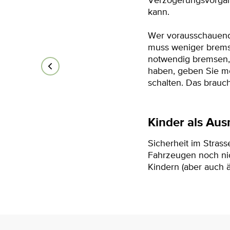
Verzögerungsvorgan
kann.
Wer vorausschauend 
muss weniger brems
notwendig bremsen, n
haben, geben Sie mo
schalten. Das brauch
Kinder als Au
Sicherheit im Stras
Fahrzeugen noch nic
Kindern (aber auch 