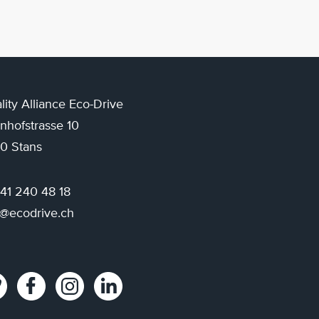
lity Alliance Eco-Drive
nhofstrasse 10
0 Stans
 41 240 48 18
o@ecodrive.ch