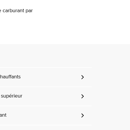
e carburant par
chauffants
 supérieur
ant