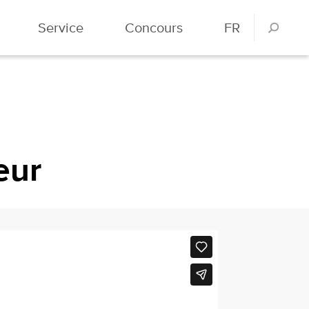
Service
Concours
FR
eur