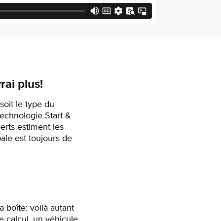
rai plus!
soit le type du
technologie Start &
erts estiment les
ale est toujours de
a boîte: voilà autant
e calcul, un véhicule