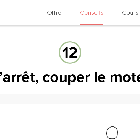
Offre
Conseils
Cours
12
l’arrêt, couper le mot