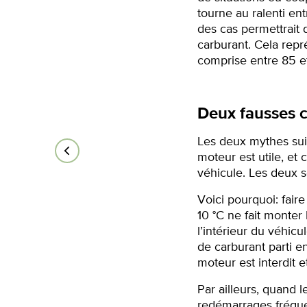
tourne au ralenti en
des cas permettrait 
carburant. Cela rep
comprise entre 85 et
Deux fausses c
Les deux mythes suiv
moteur est utile, e
véhicule. Les deux s
Voici pourquoi: fair
10 °C ne fait monter
l’intérieur du véhicul
de carburant parti e
moteur est interdit
Par ailleurs, quand 
redémarrages fréquen