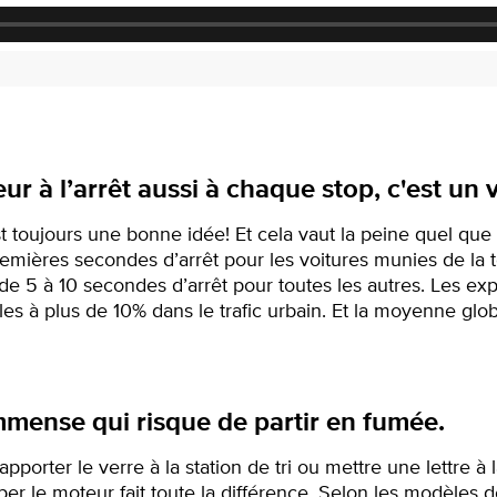
r à l’arrêt aussi à chaque stop, c'est un v
 toujours une bonne idée! Et cela vaut la peine quel que 
emières secondes d’arrêt pour les voitures munies de la 
 de 5 à 10 secondes d’arrêt pour toutes les autres. Les exp
es à plus de 10% dans le trafic urbain. Et la moyenne glob
mmense qui risque de partir en fumée.
porter le verre à la station de tri ou mettre une lettre à l
per le moteur fait toute la différence. Selon les modèles d