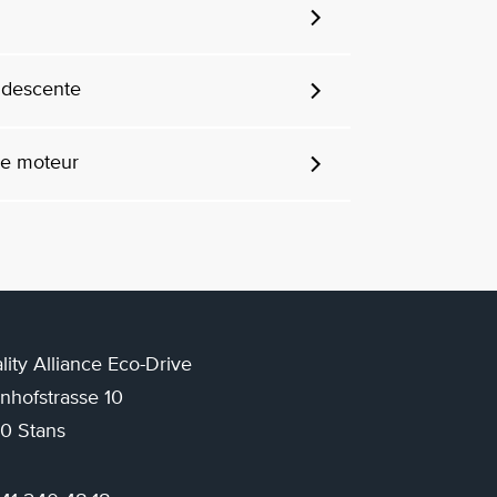
 descente
 le moteur
lity Alliance Eco-Drive
nhofstrasse 10
0 Stans