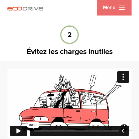
Menu
2
Évitez les charges inutiles