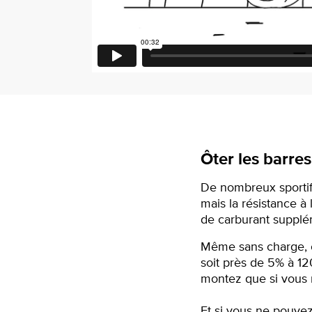
Ôter les barre
De nombreux sportifs 
mais la résistance 
de carburant supplé
Même sans charge, c
soit près de 5% à 12
montez que si vous n’
Et si vous ne pouvez