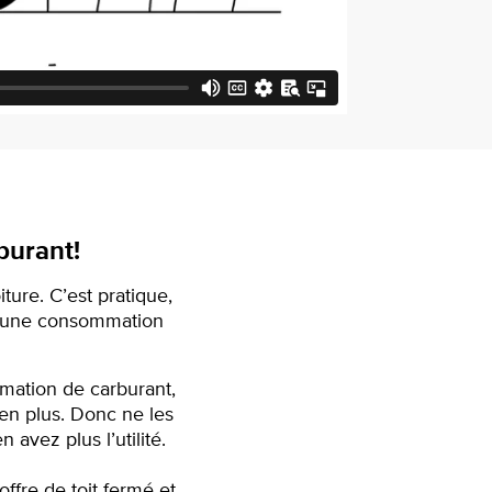
burant!
ture. C’est pratique,
ue une consommation
mation de carburant,
 en plus. Donc ne les
avez plus l’utilité.
ffre de toit fermé et