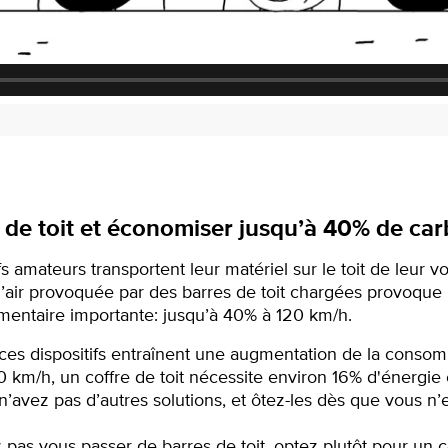
s de toit et économiser jusqu’à 40% de car
amateurs transportent leur matériel sur le toit de leur voi
à l’air provoquée par des barres de toit chargées provoq
mentaire importante: jusqu’à 40% à 120 km/h.
es dispositifs entraînent une augmentation de la consom
0 km/h, un coffre de toit nécessite environ 16% d'énergie
avez pas d’autres solutions, et ôtez-les dès que vous n’en 
 pas vous passer de barres de toit, optez plutôt pour un co