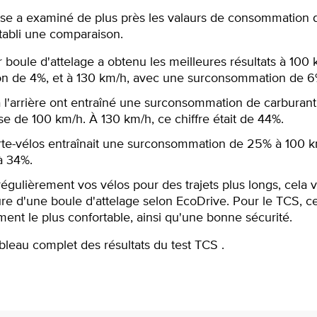
sse a examiné de plus près les valaurs de consommation 
tabli une comparaison.
r boule d'attelage a obtenu les meilleures résultats à 100
n de 4%, et à 130 km/h, avec une surconsommation de 6
à l'arrière ont entraîné une surconsommation de carburant
e de 100 km/h. À 130 km/h, ce chiffre était de 44%.
porte-vélos entraînait une surconsommation de 25% à 100 
 à 34%.
régulièrement vos vélos pour des trajets plus longs, cela v
ure d'une boule d'attelage selon EcoDrive. Pour le TCS, ce
nt le plus confortable, ainsi qu'une bonne sécurité.
bleau complet des résultats du test TCS .