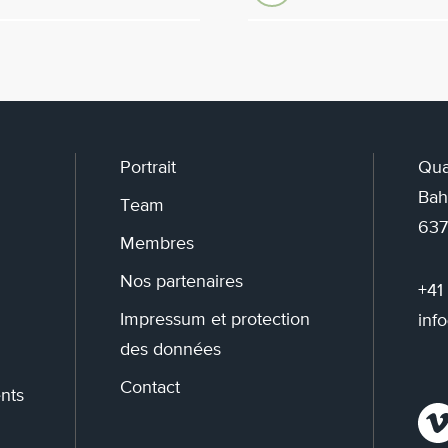
Portrait
Qua
Bah
Team
637
Membres
Nos partenaires
+41
Impressum et protection
inf
des données
Contact
nts