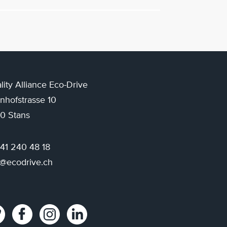
lity Alliance Eco-Drive
nhofstrasse 10
0 Stans
 41 240 48 18
o@ecodrive.ch