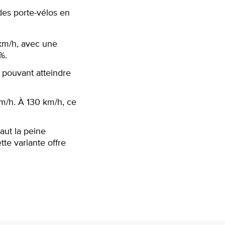
des porte-vélos en
 km/h, avec une
%.
 pouvant atteindre
km/h. À 130 km/h, ce
aut la peine
tte variante offre