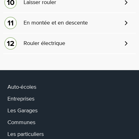
Laisser rouler
En montée et en descente
Rouler électrique
Auto-écoles
Entreprises
Les Garages
Communes
Les particuliers