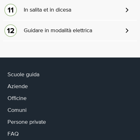
In salita et in dicesa
Guidare in modalità elettrica
Scuole guida
Aziende
Officine
Comuni
Persone private
FAQ