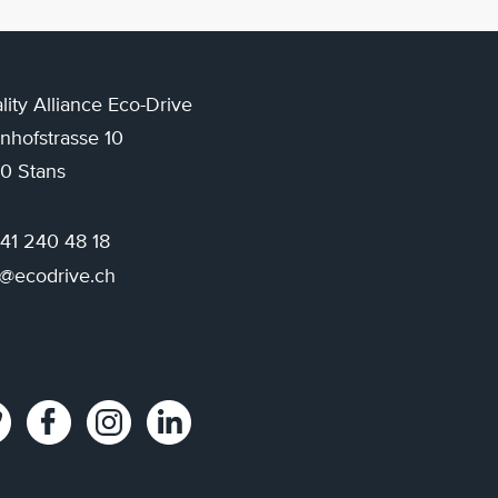
lity Alliance Eco-Drive
nhofstrasse 10
0 Stans
 41 240 48 18
o@ecodrive.ch