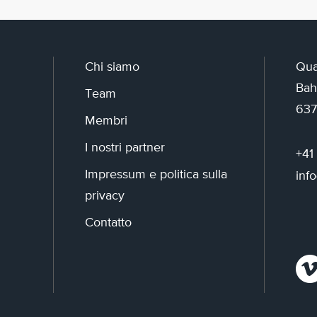
Chi siamo
Qua
Bah
Team
637
Membri
I nostri partner
+41
Impressum e politica sulla
inf
privacy
Contatto