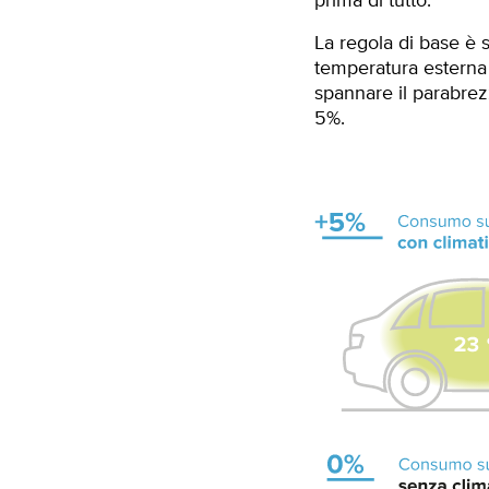
prima di tutto.
La regola di base è 
temperatura esterna 
spannare il parabrez
5%.