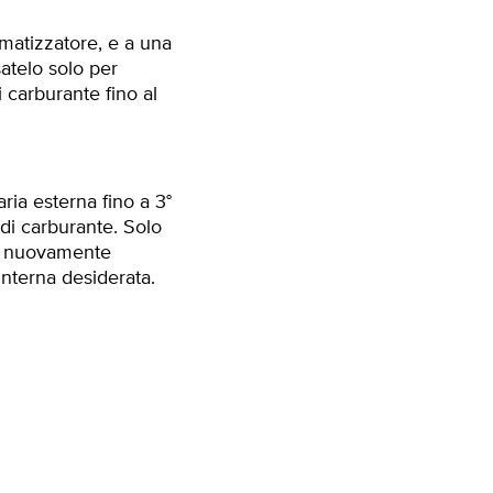
imatizzatore, e a una
atelo solo per
 carburante fino al
’aria esterna fino a 3°
di carburante. Solo
ne nuovamente
interna desiderata.