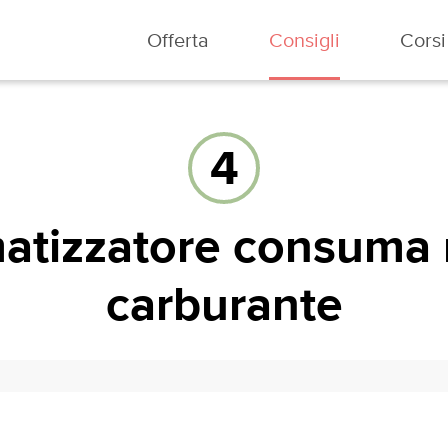
Offerta
Consigli
Corsi
4
imatizzatore consuma
carburante