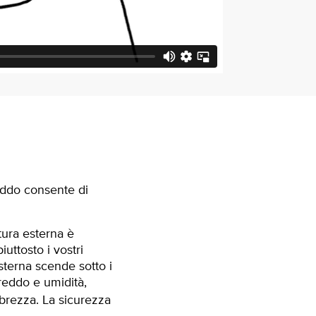
reddo consente di
tura esterna è
uttosto i vostri
sterna scende sotto i
freddo e umidità,
rabrezza. La sicurezza