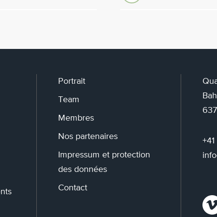
Portrait
Qua
Bah
Team
637
Membres
Nos partenaires
+41
Impressum et protection
inf
des données
Contact
nts