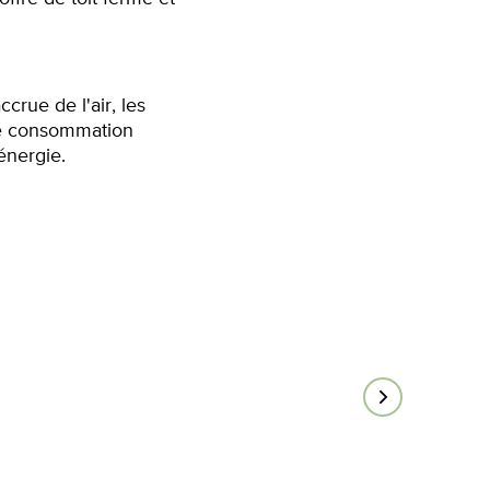
ccrue de l'air, les
ne consommation
énergie.