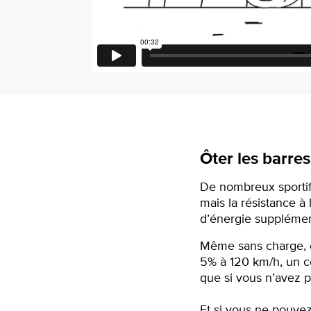
Ôter les barre
De nombreux sportifs 
mais la résistance 
d’énergie supplémen
Même sans charge, c
5% à 120 km/h, un co
que si vous n’avez pa
Et si vous ne pouvez