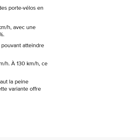
des porte-vélos en
 km/h, avec une
%.
 pouvant atteindre
km/h. À 130 km/h, ce
aut la peine
tte variante offre