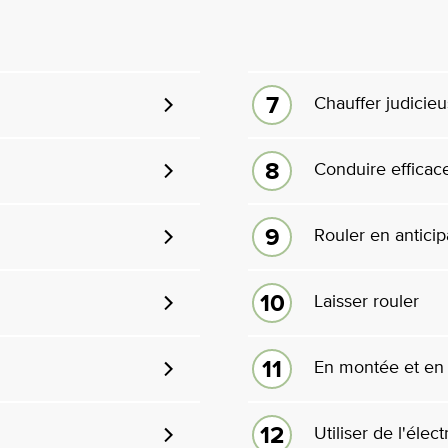
Chauffer judicie
Conduire effica
Rouler en anticip
Laisser rouler
En montée et en
Utiliser de l'élect