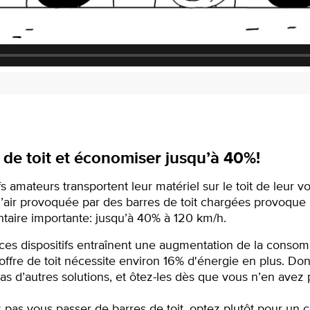
s de toit et économiser jusqu’à 40%!
amateurs transportent leur matériel sur le toit de leur voi
à l’air provoquée par des barres de toit chargées provoq
taire importante: jusqu’à 40% à 120 km/h.
es dispositifs entraînent une augmentation de la consomm
ffre de toit nécessite environ 16% d'énergie en plus. Do
s d’autres solutions, et ôtez-les dès que vous n’en avez plu
 pas vous passer de barres de toit, optez plutôt pour un co