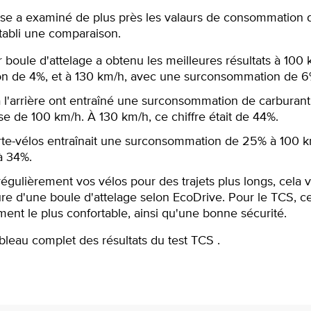
sse a examiné de plus près les valaurs de consommation 
tabli une comparaison.
r boule d'attelage a obtenu les meilleures résultats à 100
n de 4%, et à 130 km/h, avec une surconsommation de 6
à l'arrière ont entraîné une surconsommation de carburant
e de 100 km/h. À 130 km/h, ce chiffre était de 44%.
porte-vélos entraînait une surconsommation de 25% à 100 
 à 34%.
régulièrement vos vélos pour des trajets plus longs, cela v
ure d'une boule d'attelage selon EcoDrive. Pour le TCS, ce
nt le plus confortable, ainsi qu'une bonne sécurité.
bleau complet des résultats du test TCS .