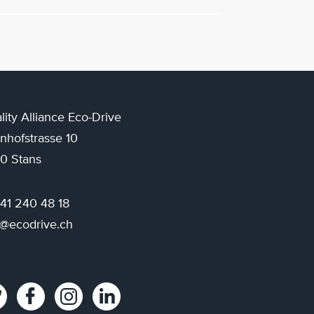
lity Alliance Eco-Drive
nhofstrasse 10
0 Stans
 41 240 48 18
o@ecodrive.ch