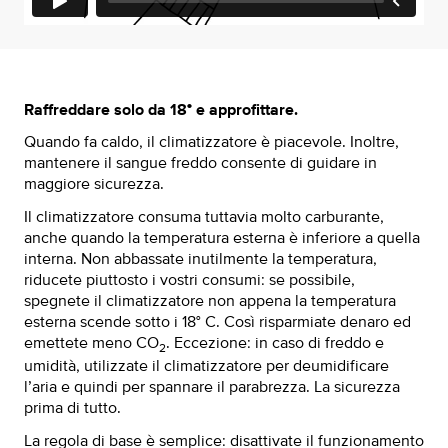
Raffreddare solo da 18° e approfittare.
Quando fa caldo, il climatizzatore è piacevole. Inoltre,
mantenere il sangue freddo consente di guidare in
maggiore sicurezza.
Il climatizzatore consuma tuttavia molto carburante,
anche quando la temperatura esterna è inferiore a quella
interna. Non abbassate inutilmente la temperatura,
riducete piuttosto i vostri consumi: se possibile,
spegnete il climatizzatore non appena la temperatura
esterna scende sotto i 18° C. Così risparmiate denaro ed
emettete meno CO
. Eccezione: in caso di freddo e
2
umidità, utilizzate il climatizzatore per deumidificare
l’aria e quindi per spannare il parabrezza. La sicurezza
prima di tutto.
La regola di base è semplice: disattivate il funzionamento