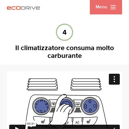
Menu
4
Il climatizzatore consuma molto
carburante