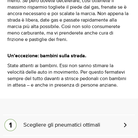
meno. Se però dovete decelerare, così ottenete il
massimo risparmio togliete il piede dal gas, frenate se è
ancora necessario e poi scalate la marcia. Non appena la
strada è libera, date gas e passate rapidamente alla
marcia più alta possibile. Così non solo consumerete
meno carburante, ma vi prenderete anche cura di
frizione e pastiglie dei freni.
Un’eccezione: bambini sulla strada.
State attenti ai bambini. Essi non sanno stimare la
velocità delle auto in movimento. Per questo fermatevi
sempre del tutto davanti a strisce pedonali con bambini
in attesa – e anche in presenza di persone anziane.
Scegliere gli pneumatici ottimali