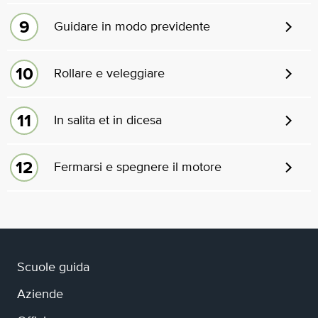
Guidare in modo previdente
Rollare e veleggiare
In salita et in dicesa
Fermarsi e spegnere il motore
Scuole guida
Aziende